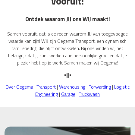
vooruit!
Ontdek waarom JIJ ons WIJ maakt!
Samen vooruit, dat is de reden waarom
JIJ
van toegevoegde
waarde kan zijn!
WIJ
zijn Oegema Transport, een dynamisch
familiebedrijf, die blijft ontwikkelen. Bij ons vinden wij het
belangrijk dat jij kunt werken aan persoonlijke groei en dat je
plezier hebt op je werk. Samen maken wij Oegema!
•|||•
Over Oegema
|
Transport
|
Warehousing
|
Forwarding
|
Logistic
Engineering
|
Garage
|
Truckwash