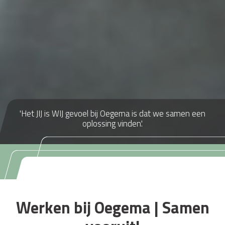
'Het mooie aan mijn beroep is de vrijheid die ik bij
Oegema heb!'
Werken bij Oegema | Samen