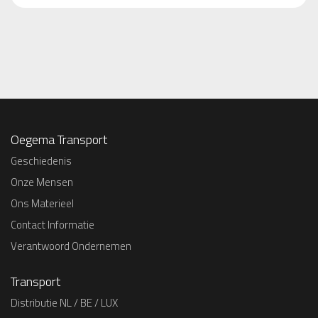
Oegema Transport
Geschiedenis
Onze Mensen
Ons Materieel
Contact Informatie
Verantwoord Ondernemen
Transport
Distributie NL / BE / LUX