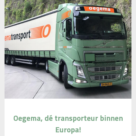
Oegema, dé transporteur binnen
Europa!