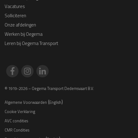
Vacatures
Solliciteren
Onze afdelingen
Werken bij Oegema
Leren bij Oegema Transport
© 1919-2026 – Oegema Transport Dedemsvaart B.V.
(
)
Algemene Voorwaarden
English
Cookie Verklaring
AVC condities
CMR Condities