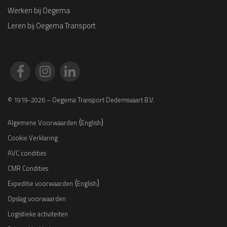
Werken bij Oegema
Leren bij Oegema Transport
© 1919-2026 – Oegema Transport Dedemsvaart B.V.
(
)
Algemene Voorwaarden
English
Cookie Verklaring
AVC condities
CMR Condities
(
)
Expeditie voorwaarden
English
Opslag voorwaarden
Logistieke activiteiten