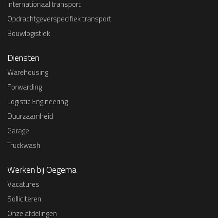
Internationaal transport
Opdrachtgeverspecifiek transport
Bouwlogistiek
Diensten
Warehousing
Forwarding
Logistic Engineering
Duurzaamheid
Garage
Truckwash
Werken bij Oegema
Vacatures
Solliciteren
Onze afdelingen