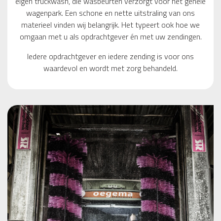
eigen truckwash, die wasbeurten verzorgt voor het gehele
wagenpark. Een schone en nette uitstraling van ons
materieel vinden wij belangrijk. Het typeert ook hoe we
omgaan met u als opdrachtgever én met uw zendingen.
Iedere opdrachtgever en iedere zending is voor ons
waardevol en wordt met zorg behandeld.