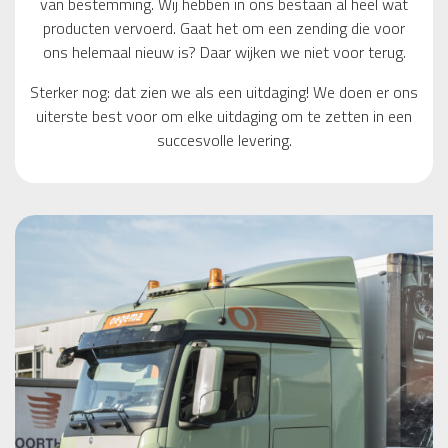
van bestemming. Wij hebben in ons bestaan al heel wat
producten vervoerd. Gaat het om een zending die voor
ons helemaal nieuw is? Daar wijken we niet voor terug.
Sterker nog: dat zien we als een uitdaging! We doen er ons
uiterste best voor om elke uitdaging om te zetten in een
succesvolle levering.