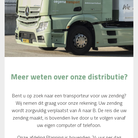
Meer weten over onze distributie?
Bent u op zoek naar een transporteur voor uw zending?
Wij nemen dit graag voor onze rekening. Uw zending
wordt zorgvuldig verplaatst van A naar B. De reis die uw
zending maakt, is bovendien live door u te volgen vanaf
uw eigen computer of telefoon.
Onze afdeling Planning is bovendien 24 uur per dag