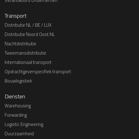
Verantwoord Ondernemen
Transport
Distributie NL / BE / LUX
Distributie Noord Oost NL
Nachtdistributie
Tweemansdistributie
Internationaal transport
Opdrachtgeverspecifiek transport
Bouwlogistiek
Diensten
Warehousing
Forwarding
Logistic Engineering
Duurzaamheid