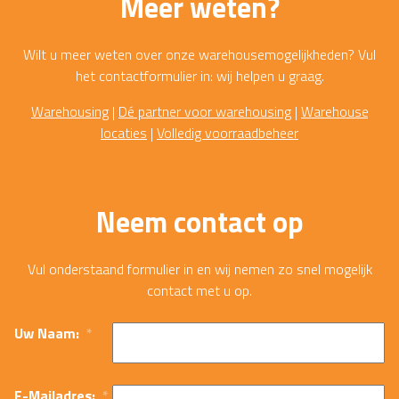
Meer weten?
Wilt u meer weten over onze warehousemogelijkheden? Vul
het contactformulier in: wij helpen u graag.
Warehousing
|
Dé partner voor warehousing
|
Warehouse
locaties
|
Volledig voorraadbeheer
Neem contact op
Vul onderstaand formulier in en wij nemen zo snel mogelijk
contact met u op.
Uw Naam:
*
E-Mailadres:
*