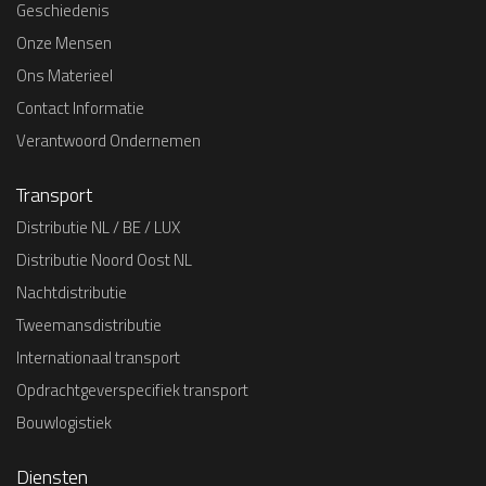
Geschiedenis
Onze Mensen
Ons Materieel
Contact Informatie
Verantwoord Ondernemen
Transport
Distributie NL / BE / LUX
Distributie Noord Oost NL
Nachtdistributie
Tweemansdistributie
Internationaal transport
Opdrachtgeverspecifiek transport
Bouwlogistiek
Diensten