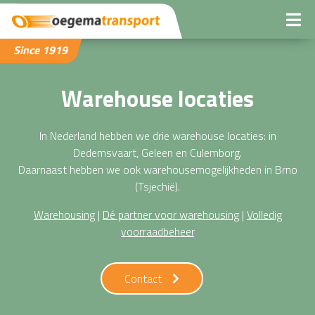
Since 1919
Warehouse locaties
In Nederland hebben we drie warehouse locaties: in
Dedemsvaart, Geleen en Culemborg.
Daarnaast hebben we ook warehousemogelijkheden in Brno
(Tsjechië).
Warehousing
|
Dé partner voor warehousing
|
Volledig
voorraadbeheer
Contact