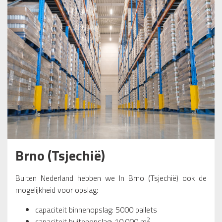
Brno (Tsjechië)
Buiten Nederland hebben we In Brno (Tsjechië) ook de
mogelijkheid voor opslag:
capaciteit binnenopslag: 5000 pallets
2
capaciteit buitenopslag: 10.000 m