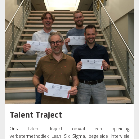
Talent Traject
Ons Talent Traject omvat een opleiding
verbetermethodiek Lean Six Sigma, begeleide intervisie