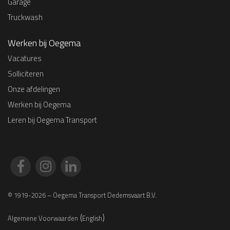
Garage
Truckwash
Werken bij Oegema
Vacatures
Solliciteren
Onze afdelingen
Werken bij Oegema
Leren bij Oegema Transport
© 1919-2026 – Oegema Transport Dedemsvaart B.V.
(
)
Algemene Voorwaarden
English