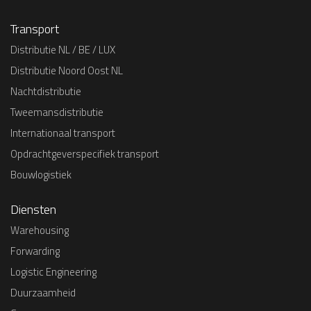
Transport
Distributie NL / BE / LUX
Distributie Noord Oost NL
Nachtdistributie
Tweemansdistributie
Internationaal transport
Opdrachtgeverspecifiek transport
Bouwlogistiek
Diensten
Warehousing
Forwarding
Logistic Engineering
Duurzaamheid