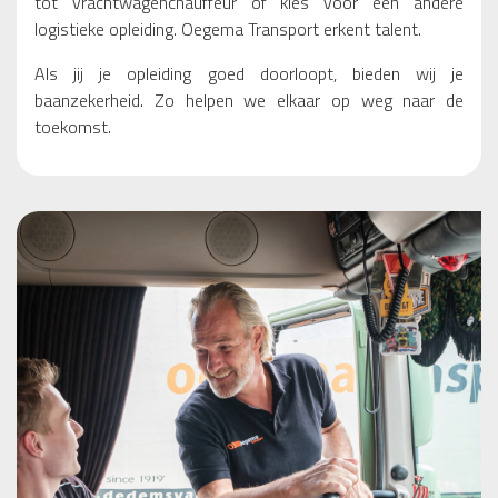
tot vrachtwagenchauffeur of kies voor een andere
logistieke opleiding. Oegema Transport erkent talent.
Als jij je opleiding goed doorloopt, bieden wij je
baanzekerheid. Zo helpen we elkaar op weg naar de
toekomst.