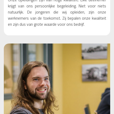
krijgt van ons persoonlijke begeleiding. Niet voor niets
natuurlijk. De jongeren die wij opleiden, zijn onze
werknemers van de toekomst. Zij bepalen onze kwaliteit
en zijn dus van grote waarde voor ons bedrijf.