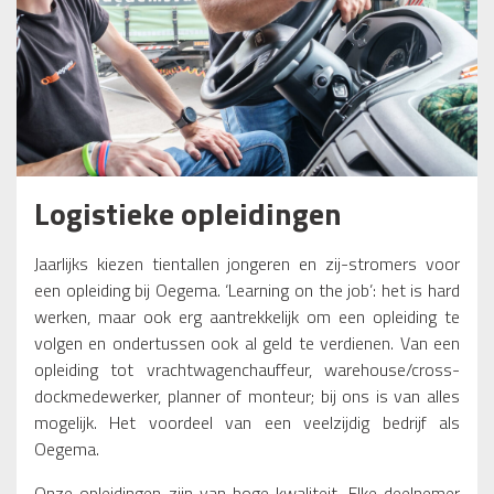
Logistieke opleidingen
Jaarlijks kiezen tientallen jongeren en zij-stromers voor
een opleiding bij Oegema. ‘Learning on the job’: het is hard
werken, maar ook erg aantrekkelijk om een opleiding te
volgen en ondertussen ook al geld te verdienen. Van een
opleiding tot vrachtwagenchauffeur, warehouse/cross-
dockmedewerker, planner of monteur; bij ons is van alles
mogelijk. Het voordeel van een veelzijdig bedrijf als
Oegema.
Onze opleidingen zijn van hoge kwaliteit. Elke deelnemer