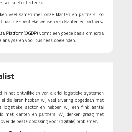
essen snel detecteren.
rken veel samen met onze klanten en partners. Zo
uit naar de specifieke wensen van klanten en partners.
ta Platform(OGDP)
vormt een goede basis om extra
e analyseren voor business doeleinden.
alist
d in het ontwikkelen van allerlei logistieke systemen
In al die jaren hebben wij veel ervaring opgedaan met
e logistieke sector en hebben wij een flink aantal
keld met klanten en partners. Wij denken graag met
over de beste oplossing voor (digitale) problemen.