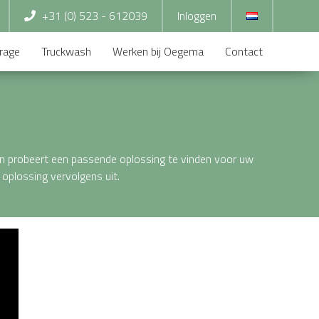
+31 (0) 523 - 612039
Inloggen
rage
Truckwash
Werken bij Oegema
Contact
ten probeert een passende oplossing te vinden voor uw
 oplossing vervolgens uit.