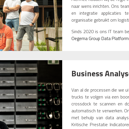
naar wens inrichten. Ons tea
en integratie applicaties 
organisatie gebruikt om logis
Sinds 2020 is ons IT team be
Oegema Group Data Platfor
Business Analys
Van al de processen die we u
trucks te volgen via een boo
crossdock te scannen en do
automatisch te verwerken. On
met behulp van data analys
Kritische Prestatie Indicato