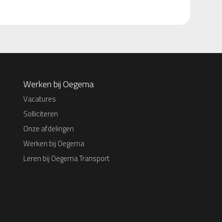
Werken bij Oegema
Vacatures
Solliciteren
Onze afdelingen
Werken bij Oegema
Leren bij Oegema Transport