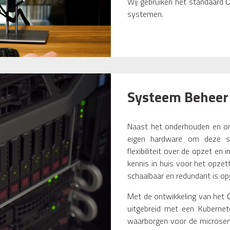
Wij gebruiken het standaard
O
systemen.
Systeem Beheer
Naast het onderhouden en on
eigen hardware om deze so
flexibiliteit over de opzet 
kennis in huis voor het opz
schaalbaar en redundant is op
Met de ontwikkeling van het
uitgebreid met een Kubernet
waarborgen voor de microser