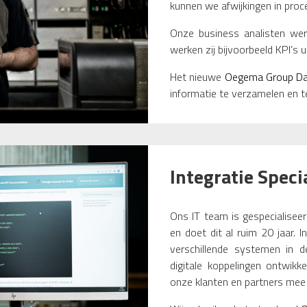
kunnen we afwijkingen in proc
Onze business analisten we
werken zij bijvoorbeeld KPI’s 
Het nieuwe
Oegema Group Da
informatie te verzamelen en t
Integratie Speci
Ons IT team is gespecialiseer
en doet dit al ruim 20 jaar. 
verschillende systemen in d
digitale koppelingen ontwik
onze klanten en partners mee 