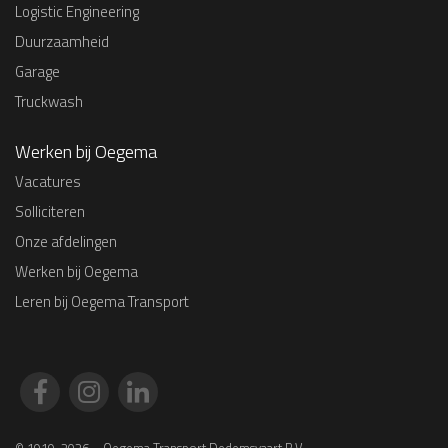
Logistic Engineering
Duurzaamheid
Garage
Truckwash
Werken bij Oegema
Vacatures
Solliciteren
Onze afdelingen
Werken bij Oegema
Leren bij Oegema Transport
© 1919-2026 – Oegema Transport Dedemsvaart B.V.