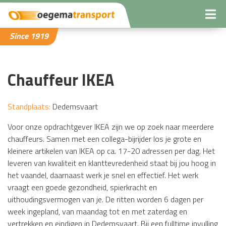
Since 1919
Chauffeur IKEA
Standplaats:
Dedemsvaart
Voor onze opdrachtgever IKEA zijn we op zoek naar meerdere
chauffeurs. Samen met een collega-bijrijder los je grote en
kleinere artikelen van IKEA op ca. 17-20 adressen per dag. Het
leveren van kwaliteit en klanttevredenheid staat bij jou hoog in
het vaandel, daarnaast werk je snel en effectief. Het werk
vraagt een goede gezondheid, spierkracht en
uithoudingsvermogen van je. De ritten worden 6 dagen per
week ingepland, van maandag tot en met zaterdag en
vertrekken en eindigen in Dedemsvaart. Bij een fulltime invulling