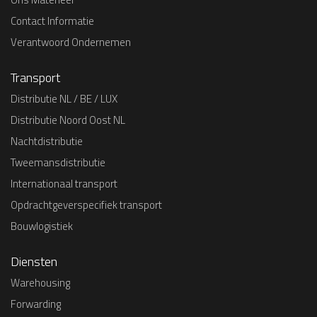
Contact Informatie
Verantwoord Ondernemen
Transport
Distributie NL / BE / LUX
Distributie Noord Oost NL
Nachtdistributie
Tweemansdistributie
Internationaal transport
Opdrachtgeverspecifiek transport
Bouwlogistiek
Diensten
Warehousing
Forwarding