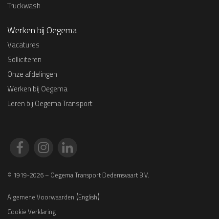
Truckwash
Werken bij Oegema
Vacatures
Solliciteren
Onze afdelingen
Werken bij Oegema
Leren bij Oegema Transport
© 1919-2026 – Oegema Transport Dedemsvaart B.V.
(
)
Algemene Voorwaarden
English
Cookie Verklaring