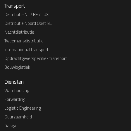
Transport
Distributie NL / BE / LUX
Distributie Noord Oost NL
Nachtdistributie
Tweemansdistributie
Internationaal transport
Opdrachtgeverspecifiek transport
Bouwlogistiek
Diensten
Warehousing
Forwarding
Logistic Engineering
Duurzaamheid
Garage