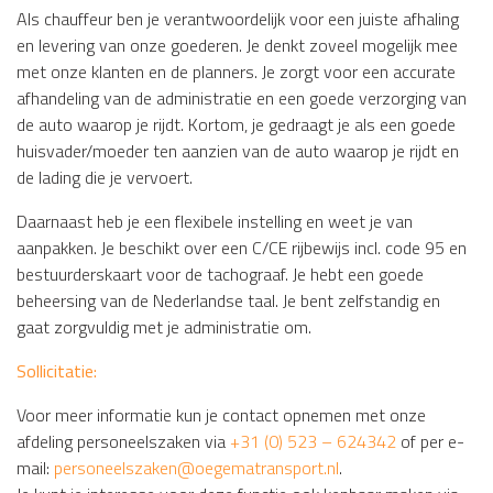
Als chauffeur ben je verantwoordelijk voor een juiste afhaling
en levering van onze goederen. Je denkt zoveel mogelijk mee
met onze klanten en de planners. Je zorgt voor een accurate
afhandeling van de administratie en een goede verzorging van
de auto waarop je rijdt. Kortom, je gedraagt je als een goede
huisvader/moeder ten aanzien van de auto waarop je rijdt en
de lading die je vervoert.
Daarnaast heb je een flexibele instelling en weet je van
aanpakken. Je beschikt over een C/CE rijbewijs incl. code 95 en
bestuurderskaart voor de tachograaf. Je hebt een goede
beheersing van de Nederlandse taal. Je bent zelfstandig en
gaat zorgvuldig met je administratie om.
Sollicitatie:
Voor meer informatie kun je contact opnemen met onze
afdeling personeelszaken via
+31 (0) 523 – 624342
of per e-
mail:
personeelszaken@oegematransport.nl
.