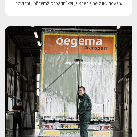
povrchu, přičemž odpadní kal je speciálně zlikvidován.