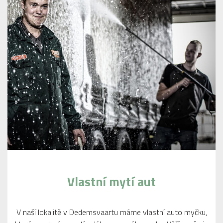
Vlastní mytí aut
V naší lokalitě v Dedemsvaartu máme vlastní auto myčku,