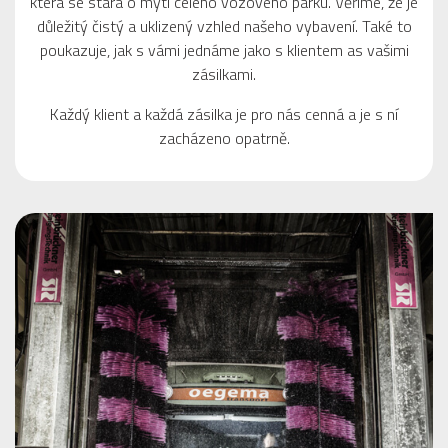
která se stará o mytí celého vozového parku. Věříme, že je
důležitý čistý a uklizený vzhled našeho vybavení. Také to
poukazuje, jak s vámi jednáme jako s klientem as vašimi
zásilkami.
Každý klient a každá zásilka je pro nás cenná a je s ní
zacházeno opatrně.