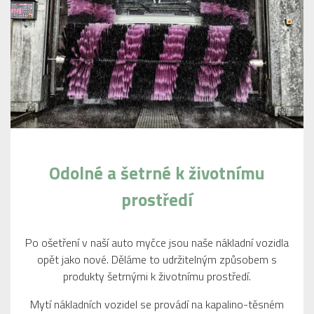
Odolné a šetrné k životnímu
prostředí
Po ošetření v naší auto myčce jsou naše nákladní vozidla
opět jako nové. Děláme to udržitelným způsobem s
produkty šetrnými k životnímu prostředí.
Mytí nákladních vozidel se provádí na kapalino-těsném