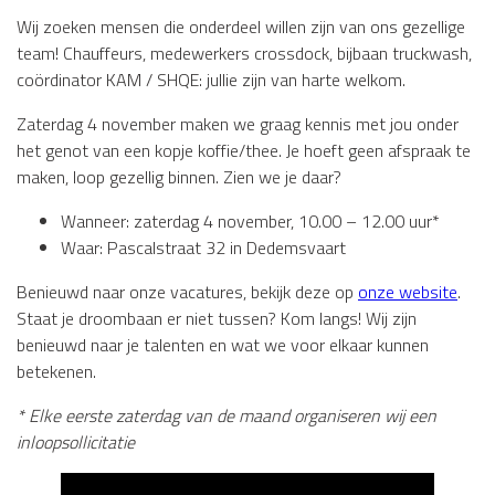
Wij zoeken mensen die onderdeel willen zijn van ons gezellige
team! Chauffeurs, medewerkers crossdock, bijbaan truckwash,
coördinator KAM / SHQE: jullie zijn van harte welkom.
Zaterdag 4 november maken we graag kennis met jou onder
het genot van een kopje koffie/thee. Je hoeft geen afspraak te
maken, loop gezellig binnen. Zien we je daar?
Wanneer: zaterdag 4 november, 10.00 – 12.00 uur*
Waar: Pascalstraat 32 in Dedemsvaart
Benieuwd naar onze vacatures, bekijk deze op
onze website
.
Staat je droombaan er niet tussen? Kom langs! Wij zijn
benieuwd naar je talenten en wat we voor elkaar kunnen
betekenen.
* Elke eerste zaterdag van de maand organiseren wij een
inloopsollicitatie