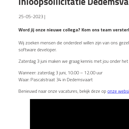
Inloopsollicitatie Dedemsvaa
25-05-2023 |
Word jij onze nieuwe collega? Kom ons team versterk
Wij zoeken mensen die onderdeel willen zijn van ons gezel
software developer.
Zaterdag 3 juni maken we graag kennis met jou onder het g
Wanneer: zaterdag 3 juni, 10.00 – 12.00 uur
Waar: Pascalstraat 34 in Dedemsvaart
Benieuwd naar onze vacatures, bekijk deze op
onze websi