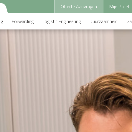
Offerte Aanvragen
Mijn Pallet
ng
Forwarding
Logistic Engineering
Duurzaamheid
Ga