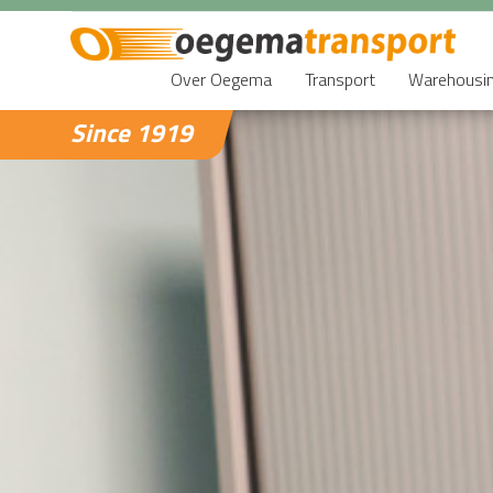
Over Oegema
Transport
Warehousi
Since 1919