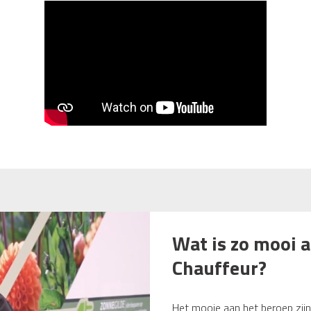
Wat is zo mooi a
Chauffeur?
Het mooie aan het beroep zijn 