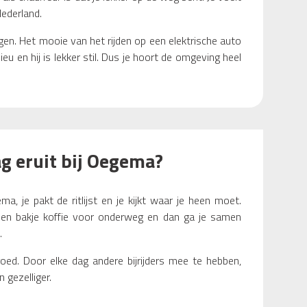
 Nederland.
agen. Het mooie van het rijden op een elektrische auto
ieu en hij is lekker stil. Dus je hoort de omgeving heel
ag eruit bij Oegema?
a, je pakt de ritlijst en je kijkt waar je heen moet.
een bakje koffie voor onderweg en dan ga je samen
.
ed. Door elke dag andere bijrijders mee te hebben,
 gezelliger.