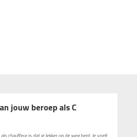
an jouw beroep als C
als chauffeur is dat je lekker op de weg bent. Je voelt