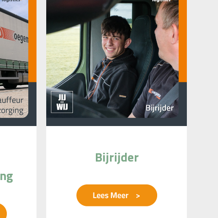
Bijrijder
ing