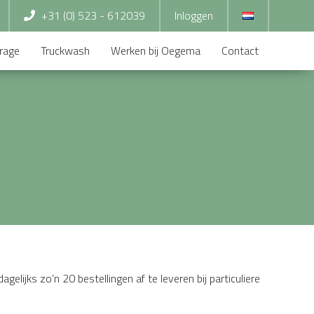
+31 (0) 523 - 612039
Inloggen
rage
Truckwash
Werken bij Oegema
Contact
gelijks zo’n 20 bestellingen af te leveren bij particuliere