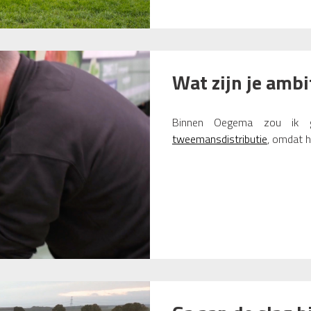
Wat zijn je ambi
Binnen Oegema zou ik gr
tweemansdistributie
, omdat h