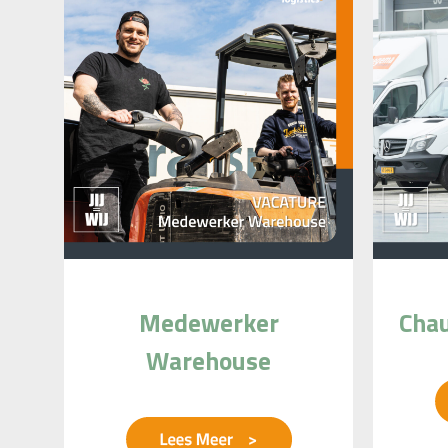
Medewerker
Chau
Warehouse