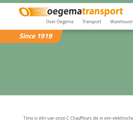
Over Oegema
Transport
Warehousi
Since 1919
Timo is één van onze C Chauffeurs die in een elektrische b