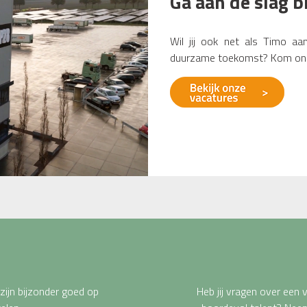
Ga aan de slag b
Wil jij ook net als Timo a
duurzame toekomst? Kom ons
zijn bijzonder goed op
Heb jij vragen over een v