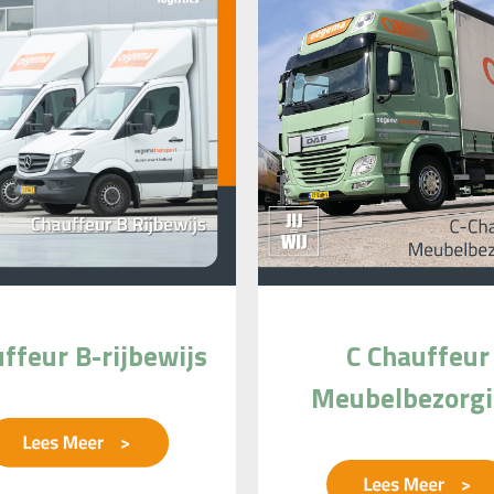
ffeur B-rijbewijs
C Chauffeur
Meubelbezorg