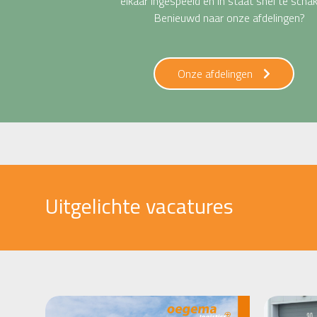
elkaar ingespeeld en in staat snel te schak
Benieuwd naar onze afdelingen?
Onze afdelingen
Uitgelichte vacatures