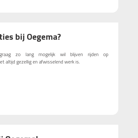
ties bij Oegema?
aag zo lang mogelijk wil blijven rijden op
et altijd gezellig en afwisselend werk is.