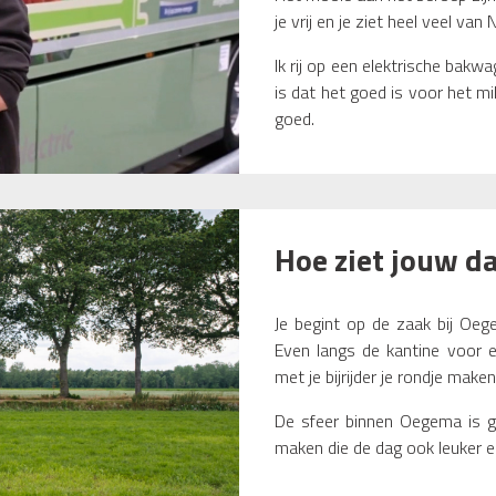
je vrij en je ziet heel veel van
Ik rij op een elektrische bakw
is dat het goed is voor het mil
goed.
Hoe ziet jouw d
Je begint op de zaak bij Oegem
Even langs de kantine voor 
met je bijrijder je rondje maken
De sfeer binnen Oegema is go
maken die de dag ook leuker en