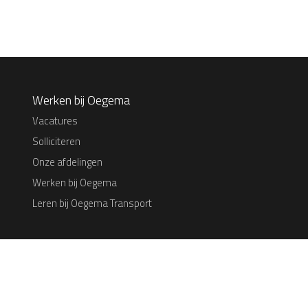
Werken bij Oegema
Vacatures
Solliciteren
Onze afdelingen
Werken bij Oegema
Leren bij Oegema Transport