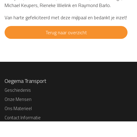
Michael Keupers, Rieneke Wielink en Raymond Barlo.
Van harte gefeliciteerd met deze mijlpaal en bedankt je inzet!
Terug naar overzicht
Oegema Transport
Geschiedenis
Onze Mensen
Ons Materieel
Contact Informatie
Verantwoord Ondernemen