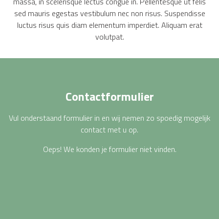
massa, in scelerisque lectus congue in. Pellentesque ut felis
sed mauris egestas vestibulum nec non risus. Suspendisse
luctus risus quis diam elementum imperdiet. Aliquam erat
volutpat.
Contactformulier
Vul onderstaand formulier in en wij nemen zo spoedig mogelijk
contact met u op.
Oeps! We konden je formulier niet vinden.