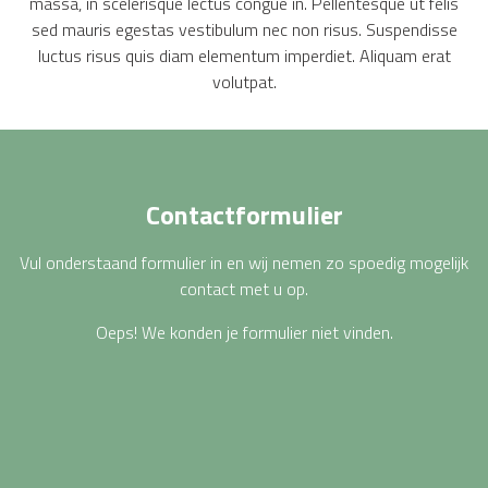
massa, in scelerisque lectus congue in. Pellentesque ut felis
sed mauris egestas vestibulum nec non risus. Suspendisse
luctus risus quis diam elementum imperdiet. Aliquam erat
volutpat.
Contactformulier
Vul onderstaand formulier in en wij nemen zo spoedig mogelijk
contact met u op.
Oeps! We konden je formulier niet vinden.