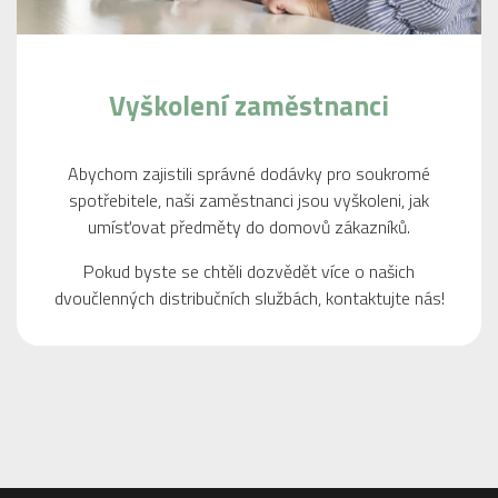
Vyškolení zaměstnanci
Abychom zajistili správné dodávky pro soukromé
spotřebitele, naši zaměstnanci jsou vyškoleni, jak
umísťovat předměty do domovů zákazníků.
Pokud byste se chtěli dozvědět více o našich
dvoučlenných distribučních službách, kontaktujte nás!