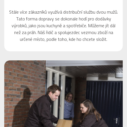
Stále více zákazníků využívá distribuční službu dvou mužů.
Tato forma dopravy se dokonale hodí pro dodávky
výrobků, jako jsou kuchyně a spotřebiče. Můžeme jít dál
než za práh. Náš řidič a spolujezdec vezmou zboží na
určené místo, podle toho, kde ho chcete složit.