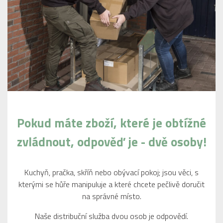
Pokud máte zboží, které je obtížné
zvládnout, odpověď je - dvě osoby!
Kuchyň, pračka, skříň nebo obývací pokoj; jsou věci, s
kterými se hůře manipuluje a které chcete pečlivě doručit
na správné místo.
Naše distribuční služba dvou osob je odpovědí.