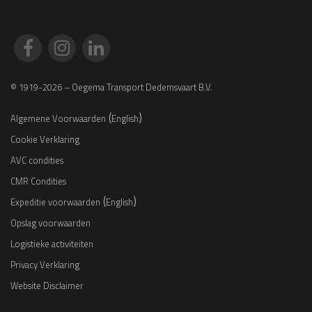
© 1919-2026 – Oegema Transport Dedemsvaart B.V.
(
)
Algemene Voorwaarden
English
Cookie Verklaring
AVC condities
CMR Condities
(
)
Expeditie voorwaarden
English
Opslag voorwaarden
Logistieke activiteiten
Privacy Verklaring
Website Disclaimer