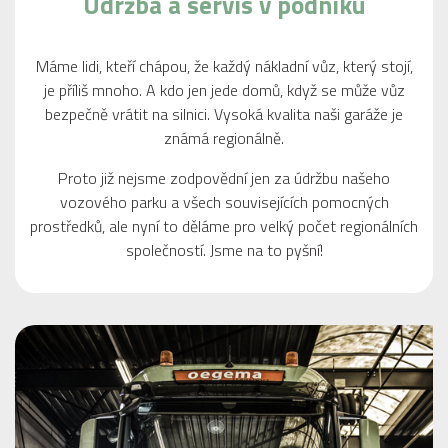
Údržba a servis v podniku
Máme lidi, kteří chápou, že každý nákladní vůz, který stojí,
je příliš mnoho. A kdo jen jede domů, když se může vůz
bezpečně vrátit na silnici. Vysoká kvalita naši garáže je
známá regionálně.
Proto již nejsme zodpovědní jen za údržbu našeho
vozového parku a všech souvisejících pomocných
prostředků, ale nyní to děláme pro velký počet regionálních
společností. Jsme na to pyšní!