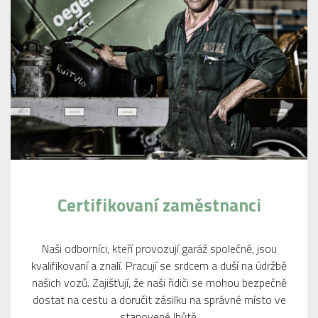
Certifikovaní zaměstnanci
Naši odborníci, kteří provozují garáž společně, jsou
kvalifikovaní a znalí. Pracují se srdcem a duší na údržbě
našich vozů. Zajišťují, že naši řidiči se mohou bezpečně
dostat na cestu a doručit zásilku na správné místo ve
stanovené lhůtě.