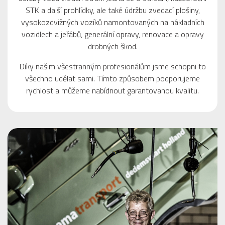
STK a další prohlídky, ale také údržbu zvedací plošiny,
vysokozdvižných vozíků namontovaných na nákladních
vozidlech a jeřábů, generální opravy, renovace a opravy
drobných škod.
Díky našim všestranným profesionálům jsme schopni to
všechno udělat sami. Tímto způsobem podporujeme
rychlost a můžeme nabídnout garantovanou kvalitu.