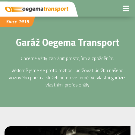
Since 1919
Garáž Oegema Transport
Chceme vždy zabránit prostojům a zpožděním.
Vědomě jsme se proto rozhodli udržovat údržbu našeho
vozového parku a služeb přímo ve firmě. Ve vlastní garáži s
vlastními profesionály